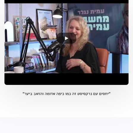
"יחסים עם נרקסיסט זה כמו כיפה אדומה והזאב ביער"